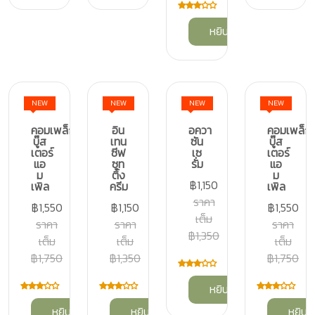
หยิบลงตะกร้า
NEW
NEW
NEW
NEW
คอมเพล็กซ์
อิน
อควา
คอมเพล็กซ
บู๊ส
เทน
ซัน
บู๊ส
เตอร์
ซีฟ
เซ
เตอร์
แอ
ซูท
รั่ม
แอ
ม
ติ้ง
ม
฿1,150
เพิล
ครีม
เพิล
ราคา
฿1,550
฿1,150
฿1,550
เต็ม
ราคา
ราคา
ราคา
฿1,350
เต็ม
เต็ม
เต็ม
฿1,750
฿1,350
฿1,750
หยิบลงตะกร้า
หยิบลงตะกร้า
หยิบลงตะกร้า
หยิบล