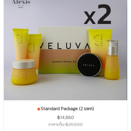
Standard Package (2 แพค)
฿14,860
ราคาเต็ม ฿20,680