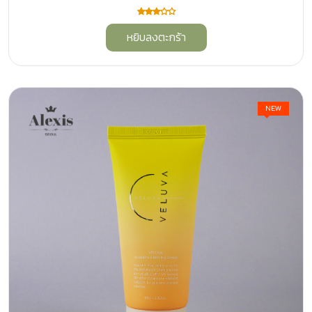
หยิบลงตะกร้า
NEW