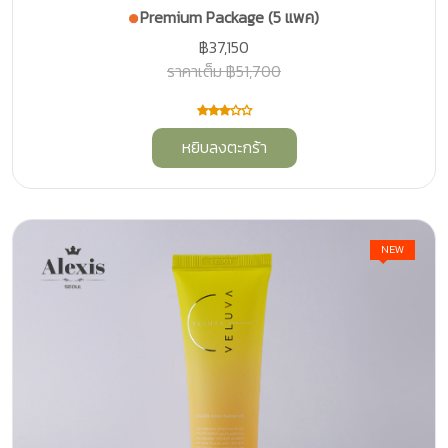
Premium Package (5 แพค)
฿37,150
ราคาเต็ม ฿51,700
หยิบลงตะกร้า
NEW