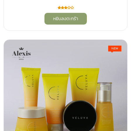
หยิบลงตะกร้า
NEW