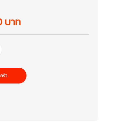
0 บาท
กร้า