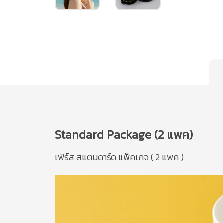
Standard Package (2 แพค)
เฟิร์ส สแตนดาร์ด แพ็คเกจ ( 2 แพค )