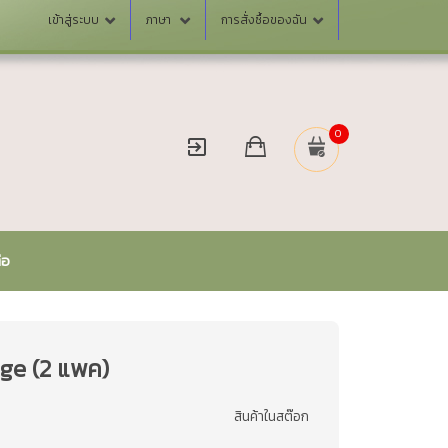
เข้าสู่ระบบ
ภาษา
การสั่งซื้อของฉัน
0
่อ
ge (2 แพค)
สินค้าในสต๊อก