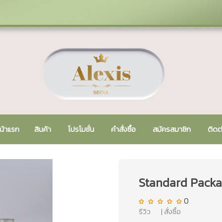
น้าแรก
สินค้า
โปรโมชั่น
คำสั่งซื้อ
สมัครสมาชิก
ติดต
Standard Packa
0
รีวิว |
สั่งซื้อ