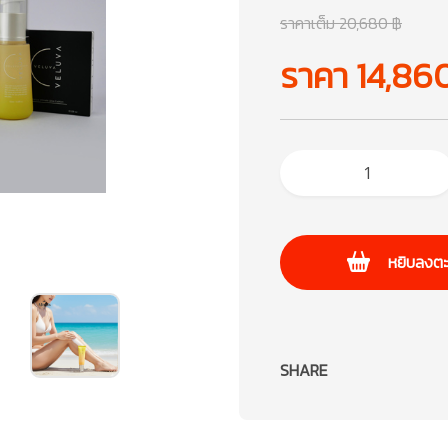
ราคาเต็ม 20,680 ฿
ราคา 14,86
หยิบลงตะ
SHARE